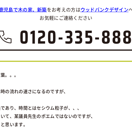
鹿児島で木の家、新築
をお考えの方は
ウッドバンクデザイン
お気軽にご連絡ください
0120-335-88
言葉。。。
は時の流れの速さになるのですが、
過であり、時間とはセシウム粒子が、、、
といて、某議員先生のポエムではないのですが、
、と思います。