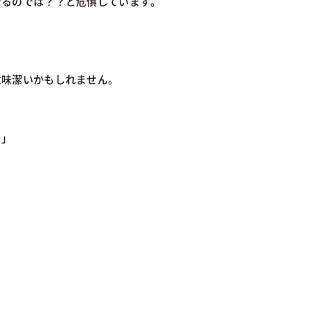
なるのでは？？と危惧しています。
意味潔いかもしれません。
！」