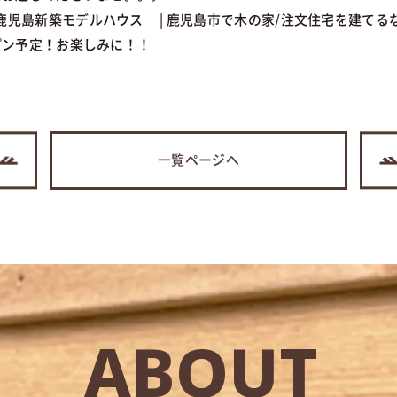
｜鹿児島新築モデルハウス | 鹿児島市で木の家/注文住宅を建て
プン予定！お楽しみに！！
一覧ページへ
ABOUT