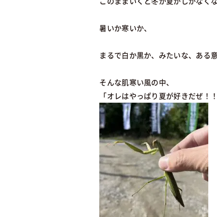
このままいくと冬か夏かしかなく
暑いか寒いか、
まるで白か黒か、みたいな、ある
そんな肌寒い風の中、
「オレはやっぱり夏が好きだぜ！