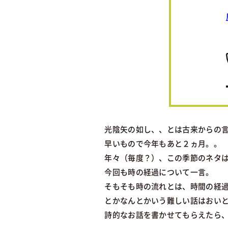
光陰矢の如し、、とは古来からの
早いもので今年もあと２ヵ月。。
年々（毎度？）、この季節のネタ
今回も時の経過について一言。
そもそも時の流れとは、時間の経
とかなんとかいう難しい話はおい
詩的なお話を書かせてもらえたら