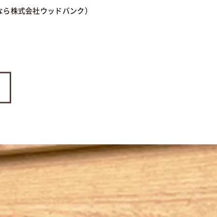
るなら株式会社ウッドバンク
）