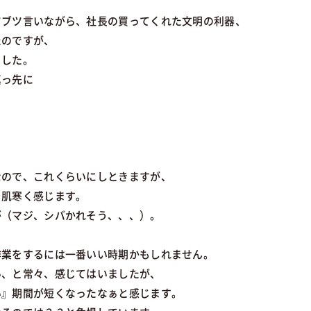
ツブツ言いながら、社長の買ってくれた文明の利器、
たのですが、
ました。
真っ先に
？
なので、これくらいにしときますが、
も肌寒く感じます。
が（マジ、シバかれそう、、、）。
作業をするには一番いい時期かもしれません。
い、と常々、感じてはいましたが、
い』期間が短くなったなぁと感じます。