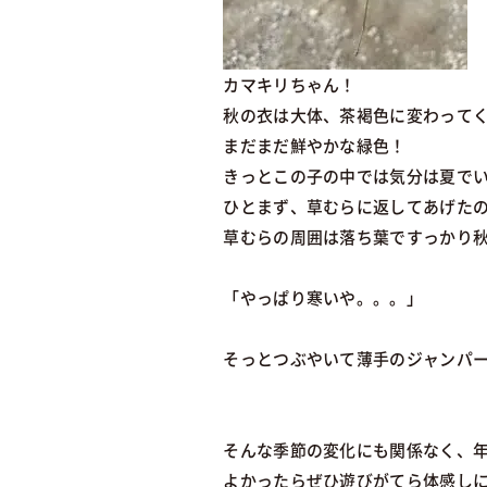
カマキリちゃん！
秋の衣は大体、茶褐色に変わって
まだまだ鮮やかな緑色！
きっとこの子の中では気分は夏で
ひとまず、草むらに返してあげた
草むらの周囲は落ち葉ですっかり
「やっぱり寒いや。。。」
そっとつぶやいて薄手のジャンパ
そんな季節の変化にも関係なく、
よかったらぜひ遊びがてら体感し