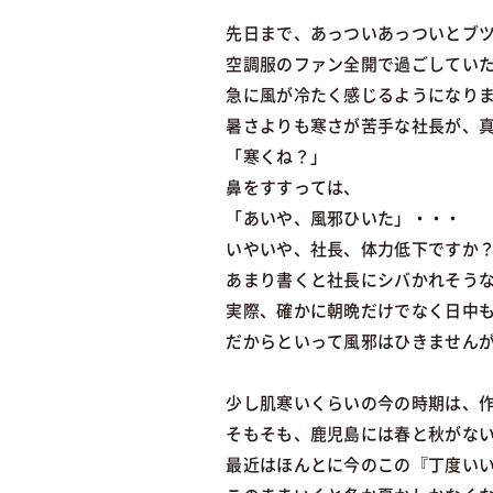
先日まで、あっついあっついとブ
空調服のファン全開で過ごしてい
急に風が冷たく感じるようになり
暑さよりも寒さが苦手な社長が、
「寒くね？」
鼻をすすっては、
「あいや、風邪ひいた」・・・
いやいや、社長、体力低下ですか
あまり書くと社長にシバかれそう
実際、確かに朝晩だけでなく日中
だからといって風邪はひきません
少し肌寒いくらいの今の時期は、
そもそも、鹿児島には春と秋がな
最近はほんとに今のこの『丁度い