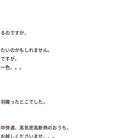
くるのですが、
いたいのかもしれません。
のですが、
秋一色。。。
ー羽織ったとこでした。
年中快適、高気密高断熱のおうち、
にお越しくださいませ。。。