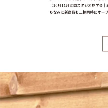
（
10月11月武岡スタジオ見学会
ちなみに新商品も二棟同時にオー