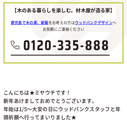
【木のある暮らしを楽しむ。材木屋が造る家】
鹿児島で木の家、新築
をお考えの方は
ウッドバンクデザイン
へ
お気軽にご連絡ください
0120-335-888
こんにちは★ミヤウチです！
新年あけましておめでとうございます。
年始は1/5～大安の日にウッドバンクスタッフと年
頭祈願へ行ってまいりました★