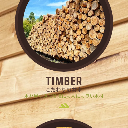
TIMBER
こだわりの材木
木材屋が選ぶ環境にも人にも良い木材