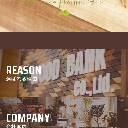
暮らしにフィットする自由なデザイン
REASON
選ばれる理由
COMPANY
会社案内