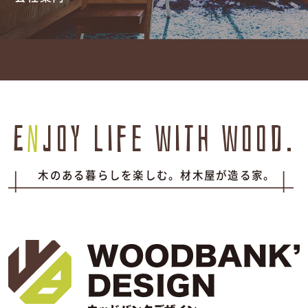
E
n
joy life with wood.
木のある暮らしを楽しむ。材木屋が造る家。