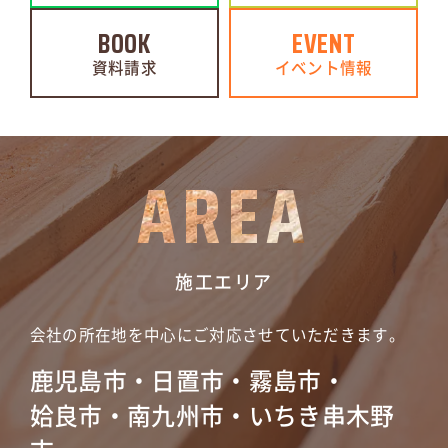
BOOK
EVENT
資料請求
イベント情報
AREA
施工エリア
会社の所在地を中心にご対応させていただきます。
鹿児島市・日置市・霧島市・
姶良市・南九州市・いちき串木野