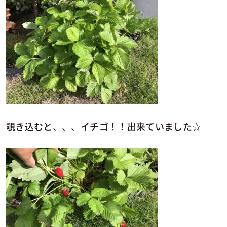
覗き込むと、、、イチゴ！！出来ていました☆