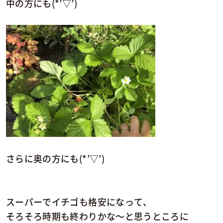
中の方にも(*’▽’)
さらに奥の方にも(*’▽’)
スーパーでイチゴも格安になって、
そろそろ時期も終わりかな～と思うところに