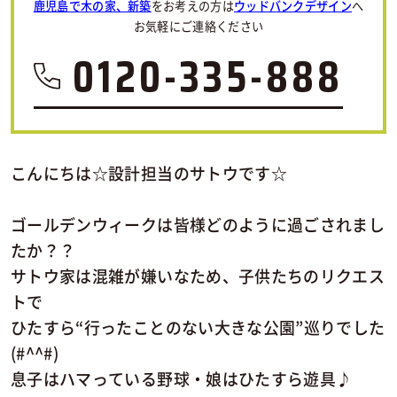
鹿児島で木の家、新築
をお考えの方は
ウッドバンクデザイン
へ
お気軽にご連絡ください
0120-335-888
こんにちは☆設計担当のサトウです☆
ゴールデンウィークは皆様どのように過ごされまし
たか？？
サトウ家は混雑が嫌いなため、子供たちのリクエス
トで
ひたすら“行ったことのない大きな公園”巡りでした
(#^^#)
息子はハマっている野球・娘はひたすら遊具♪