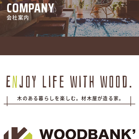
COMPANY
会社案内
E
n
joy life with wood.
木のある暮らしを楽しむ。材木屋が造る家。