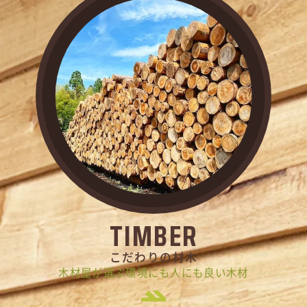
TIMBER
こだわりの材木
木材屋が選ぶ環境にも人にも良い木材