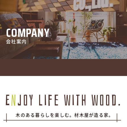
COMPANY
会社案内
E
n
joy life with wood.
木のある暮らしを楽しむ。材木屋が造る家。