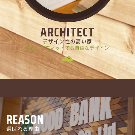
ARCHITECT
デザイン性の高い家
暮らしにフィットする自由なデザイン
REASON
選ばれる理由