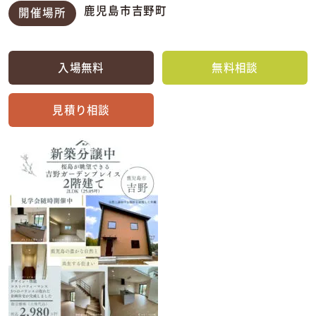
鹿児島市吉野町
開催場所
入場無料
無料相談
見積り相談