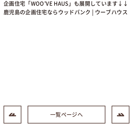
企画住宅「WOO’VE HAUS」も展開しています↓↓
鹿児島の企画住宅ならウッドバンク | ウーブハウス
一覧ページへ