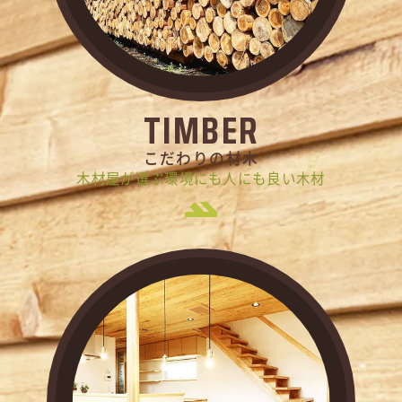
TIMBER
こだわりの材木
木材屋が選ぶ環境にも人にも良い木材