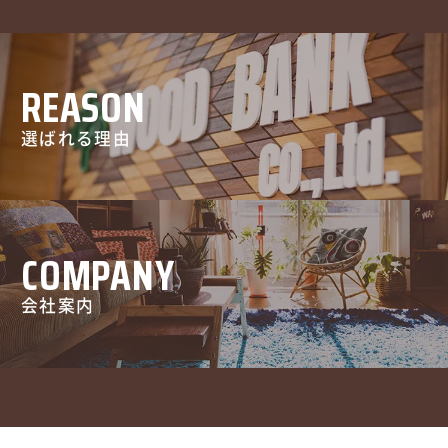
REASON
選ばれる理由
COMPANY
会社案内