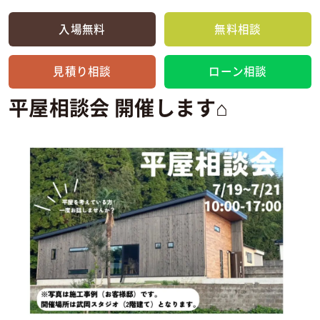
入場無料
無料相談
見積り相談
ローン相談
平屋相談会 開催します⌂