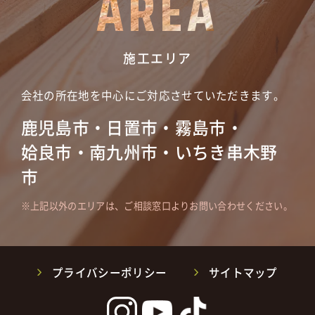
AREA
施工エリア
会社の所在地を中心にご対応させていただきます。
鹿児島市・日置市・霧島市・
姶良市・南九州市・いちき串木野
市
上記以外のエリアは、ご相談窓口よりお問い合わせください。
プライバシーポリシー
サイトマップ