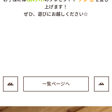
上げます！
ぜひ、遊びにお越しください☆
＃ウッドバンクデザイン ＃ウッドバンク ＃鹿児
島 ＃鹿児島木の家 ＃天然乾燥材 ＃注文住宅
＃イベント
一覧ページへ