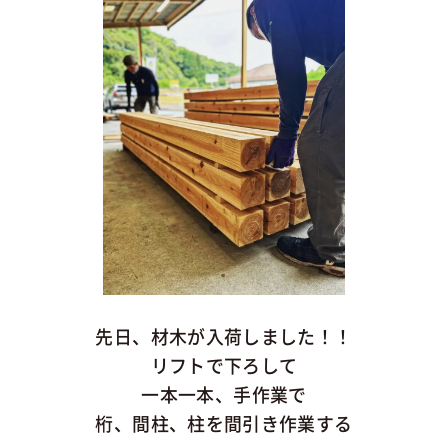
先日、材木が入荷しました！！
リフトで下ろして
一本一本、手作業で
桁、間柱、柱を間引き作業する