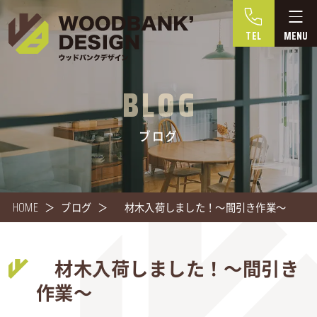
TEL
BLOG
ブログ
HOME
ブログ
材木入荷しました！～間引き作業～
材木入荷しました！～間引き
作業～