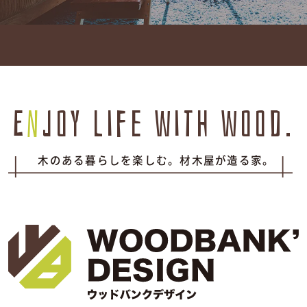
E
n
joy life with wood.
木のある暮らしを楽しむ。材木屋が造る家。