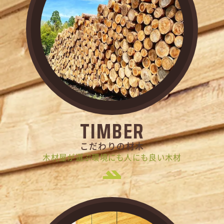
TIMBER
こだわりの材木
木材屋が選ぶ環境にも人にも良い木材