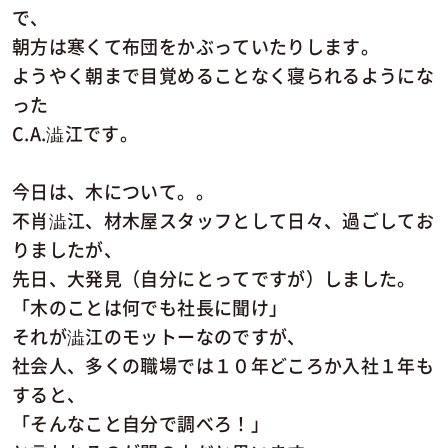
で、
朝方は寒くて布団をかぶっていたりします。
ようやく朝まで目覚めることなく寝られるようにな
った
C.A.澁江です。
今日は、木について。。
不肖澁江、材木屋スタッフとして日々、過ごしてお
りましたが、
先日、大発見（自分にとってですが）しました。
「木のことは何でも社長に聞け」
それが澁江のモットーなのですが、
社会人、多くの職場では１０年どころか入社１年も
すると、
「そんなこと自分で調べろ！」