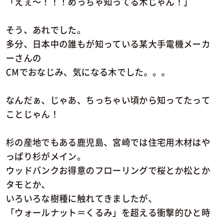
「えぇ～！！！めっちゃ知ってる木じゃん！」
そう、あれでした。
多分、日本中の誰もが知っている某大手電機メーカ
ーさんの
CMでおなじみ、気になる木でした。。。
なんだぁ、じゃあ、ちっちゃい頃から知ってたって
ことじゃん！
杉の産地でもある鹿児島、宮崎では住宅用木材はや
っぱり杉がメイン。
ウッドバンクお得意のフローリングで桜とか松とか
タモとか、
いろいろな樹種に触れてきましたが、
「ウォールナット＝くるみ」を超える衝撃的ひと時