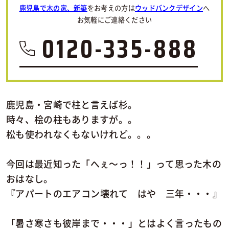
鹿児島で木の家、新築
をお考えの方は
ウッドバンクデザイン
へ
お気軽にご連絡ください
0120-335-888
鹿児島・宮崎で柱と言えば杉。
時々、桧の柱もありますが。。
松も使われなくもないけれど。。。
今回は最近知った「へぇ～っ！！」って思った木の
おはなし。
『アパートのエアコン壊れて はや 三年・・・』
「暑さ寒さも彼岸まで・・・」とはよく言ったもの