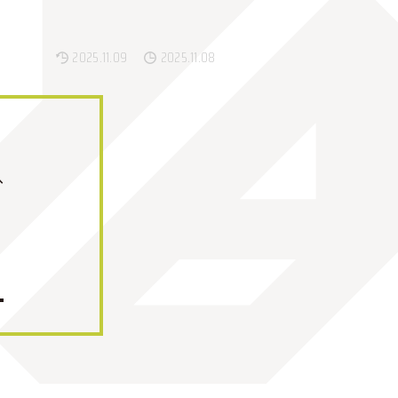
2025.11.09
2025.11.08
へ
8