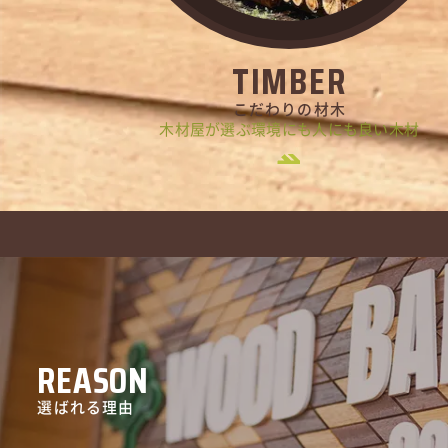
TIMBER
こだわりの材木
木材屋が選ぶ環境にも人にも良い木材
REASON
選ばれる理由