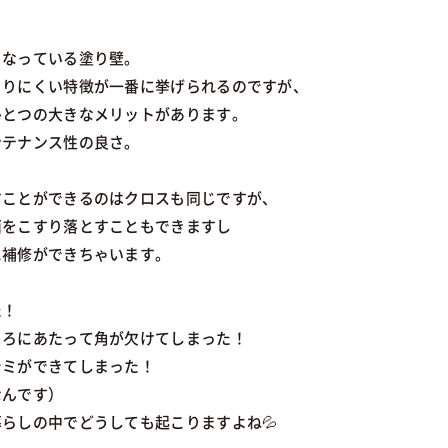
となっている塗り壁。
こりにくい特徴が一番に挙げられるのですが、
ひとつの大きなメリットがあります。
ンテナンス性の良さ。
すことができるのはクロスも同じですが、
面をこすり落とすこともできますし
に補修ができちゃいます。
た！
ころにあたって角が欠けてしまった！
シミができてしまった！
なんです）
らしの中でどうしても起こりますよね💦