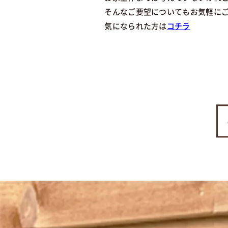
そんなご要望についてもお気軽に
気になられた方は
コチラ