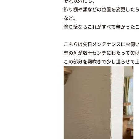
それ以外にも、
飾り棚や額などの位置を変更した
など。
塗り壁ならこれがすべて無かった
こちらは先日メンテナンスにお伺
壁の角が数十センチにわたって欠
この部分を霧吹きで少し湿らせて