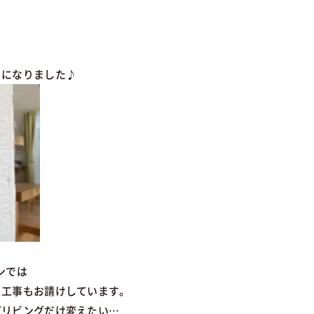
りになりました♪
ンでは
る工事もお請けしています。
どリビングだけ変えたい…