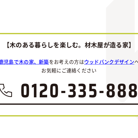
【木のある暮らしを楽しむ。材木屋が造る家】
鹿児島で木の家、新築
をお考えの方は
ウッドバンクデザイン
お気軽にご連絡ください
0120-335-88