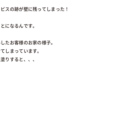
らビスの跡が壁に残ってしまった！
ことになるんです。
いしたお客様のお家の様子。
けてしまっています。
上塗りすると、、、