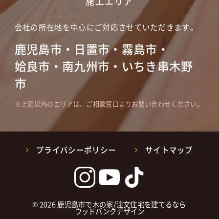
施工エリア
会社の所在地を中心にご対応させていただきます。
鹿児島市・日置市・霧島市・
姶良市・南九州市・いちき串木野
市
上記以外のエリアは、ご相談窓口よりお問い合わせください。
プライバシーポリシー
サイトマップ
©
2026
鹿児島市で木の家/注文住宅を建てるなら
ウッドバンクデザイン