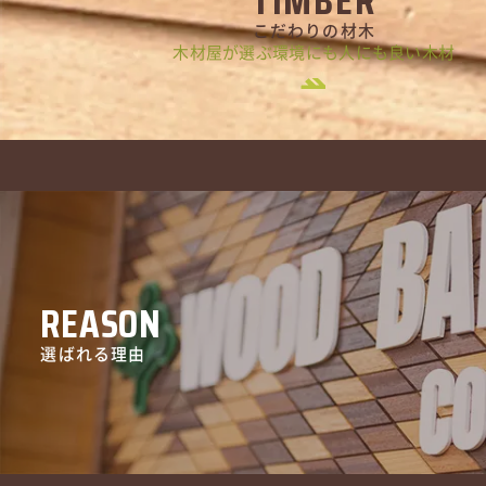
TIMBER
こだわりの材木
木材屋が選ぶ環境にも人にも良い木材
REASON
選ばれる理由