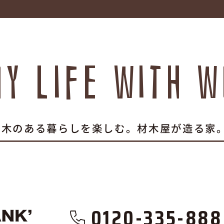
oy life with w
木のある暮らしを楽しむ。材木屋が造る家
0120-335-888