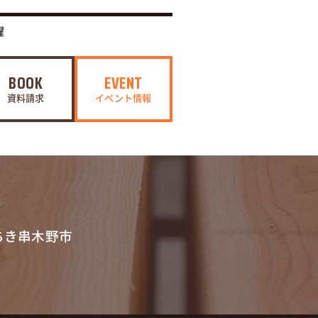
曜
BOOK
EVENT
資料請求
イベント情報
ちき串木野市