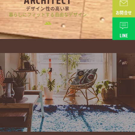
ARCHITECT
デザイン性の高い家
お問合せ
暮らしにフィットする自由なデザイン
LINE