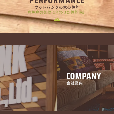
PERFORMANCE
ウッドバンクの家の性能
鹿児島の気候に合わせた性能設計
COMPANY
会社案内