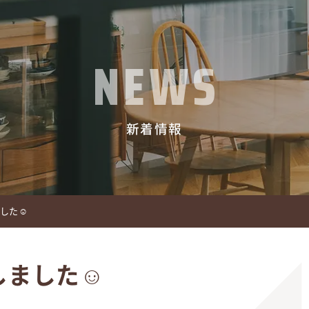
NEWS
新着情報
ました☺
しました☺