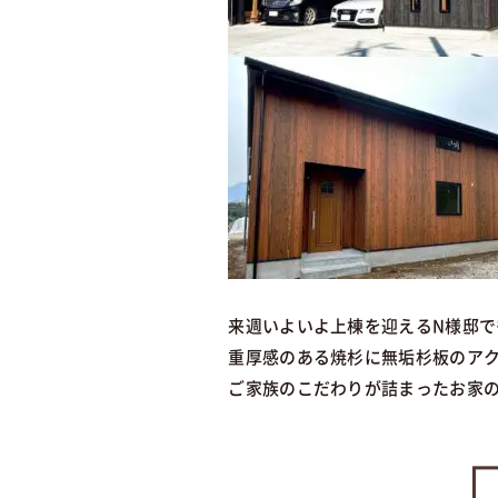
来週いよいよ上棟を迎えるN様邸
重厚感のある焼杉に無垢杉板のアク
ご家族のこだわりが詰まったお家