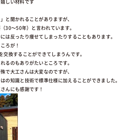
嬉しい材料です
？」と聞かれることがありますが、
（30～50年）と言われています。
中には反ったり痩せてしまったりすることもあります。
ところが！
を交換することができてしまうんです。
られるのもありがたいところです。
特殊で大工さんは大変なのですが、
ではの知識と技術で標準仕様に加えることができました。
工さんにも感謝です！