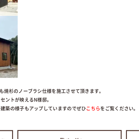
でも焼杉のノーブラシ仕様を施工させて頂きます。
セントが映えるN様邸。
の建築の様子もアップしていますのでぜひ
こちら
をご覧ください。