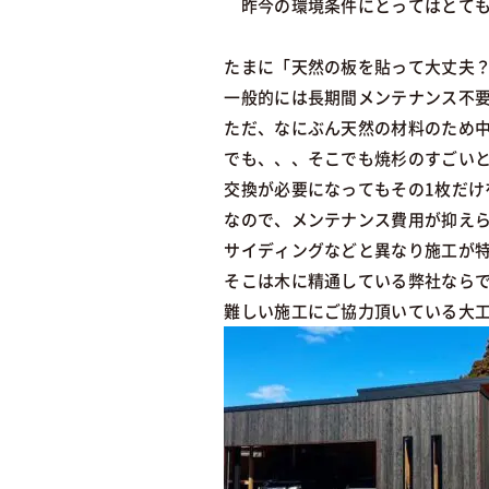
昨今の環境条件にとってはとても
たまに「天然の板を貼って大丈夫
一般的には長期間メンテナンス不要
ただ、なにぶん天然の材料のため
でも、、、そこでも焼杉のすごい
交換が必要になってもその1枚だけ
なので、メンテナンス費用が抑え
サイディングなどと異なり施工が
そこは木に精通している弊社なら
難しい施工にご協力頂いている大