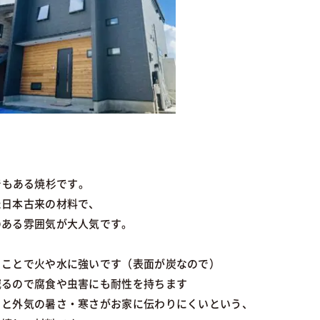
料でもある焼杉です。
た日本古来の材料で、
のある雰囲気が大人気です。
ることで火や水に強いです（表面が炭なので）
減るので腐食や虫害にも耐性を持ちます
うと外気の暑さ・寒さがお家に伝わりにくいという、