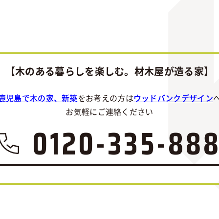
【木のある暮らしを楽しむ。材木屋が造る家】
鹿児島で木の家、新築
をお考えの方は
ウッドバンクデザイン
お気軽にご連絡ください
0120-335-88