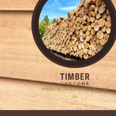
TIMBER
こだわりの材木
木材屋が選ぶ環境にも人にも良い木材