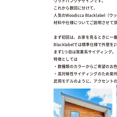
ウッドバンクデザインです。
これから数回に分けて、
人気のWoodicca Blackla
材料や仕様についてご説明させて
まず初回は、お家を見るときに一
Blacklabelでは標準仕様で外
まず1つ目は窯業系サイディング。
特徴としては
・数種類のカラーからご希望のお
・高対候性サイディングのため紫
武岡モデルのように、アクセント