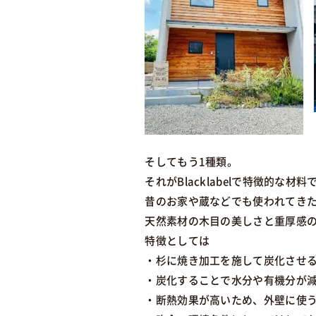
そしてもう1種類。
それがBlacklabelで特徴的な材
昔のお家や蔵などでも使われてき
天然素材の木目の美しさと重厚感
特徴としては
・杉に焼き加工を施して炭化させ
・炭化することで水分や有機分が
・断熱効果が高いため、外壁に使