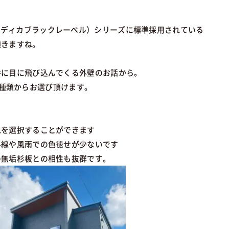
bel（ウッディカブラックレーベル）シリーズに標準採用されている
頂きますね。
番に目に飛び込んでくる外壁のお話から。
壁を2種類からお選び頂けます。
色を選択することができます
外線や風雨での色褪せが少ないです
の無垢杉板との相性も抜群です。