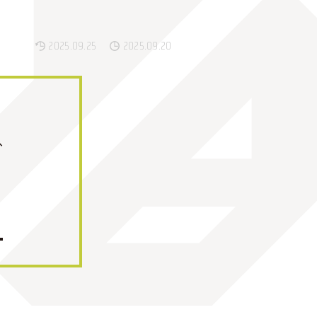
2025.09.25
2025.09.20
へ
8